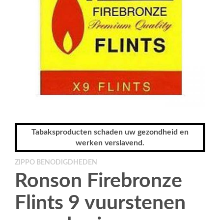
Tabaksproducten schaden uw gezondheid en
werken verslavend.
ZIPPO BENODIGDHEDEN
Ronson Firebronze
Flints 9 vuurstenen