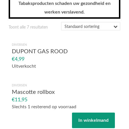
Tabaksproducten schaden uw gezondheid en
werken verslavend.
Toont alle 7 resultaten
DIVERSEN
DUPONT GAS ROOD
€
4,99
Uitverkocht
DIVERSEN
Mascotte rollbox
€
11,95
Slechts 1 resterend op voorraad
In winkelmand
Mascotte