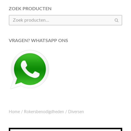
ZOEK PRODUCTEN
VRAGEN? WHATSAPP ONS
Home
/
Rokersbenodigdheden
/ Diversen