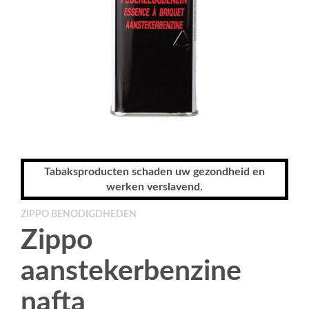
Tabaksproducten schaden uw gezondheid en
werken verslavend.
ZIPPO BENODIGDHEDEN
Zippo
aanstekerbenzine
nafta