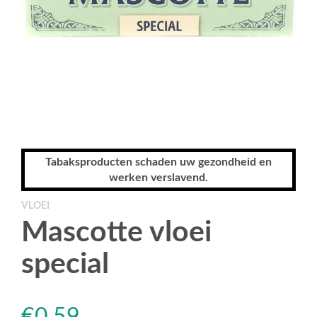
Tabaksproducten schaden uw gezondheid en
werken verslavend.
VLOEI
Mascotte vloei
special