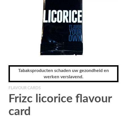
Tabaksproducten schaden uw gezondheid en
werken verslavend.
FLAVOUR CARDS
Frizc licorice flavour
card