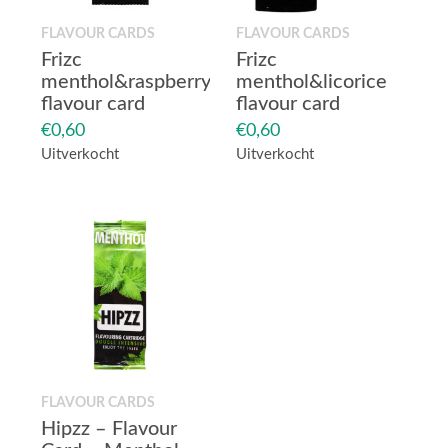
FLAVOUR CARDS
FLAVOUR CARDS
Frizc
Frizc
menthol&raspberry
menthol&licorice
flavour card
flavour card
€
0,60
€
0,60
Uitverkocht
Uitverkocht
FLAVOUR CARDS
Hipzz – Flavour